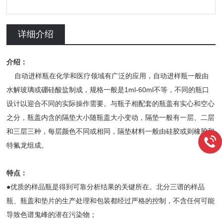
详细介绍
介绍：
自动进样瓶在化学和医疗领域有广泛的应用，自动进样瓶一般由
水解玻璃或硼硅酸盐制成，规格一般是1ml-60ml不等，不同的瓶口
设计以迎合不同的实际操作需要。与瓶子相配套的瓶盖有实心和空心
之分，瓶盖内含的隔垫大小随瓶盖大小变动，隔垫一般有一层、二层
和三层三种，每层颜色不同或相同，隔垫材料一般由硅胶或则橡胶和
特氟龙组成。
特点：
●优质的样品瓶是得到可靠分析结果的关键所在。北分三谱的样品
瓶、瓶盖和垫片的生产处理和包装都经过严格的控制，不含任何可能
导致色谱鬼峰的潜在污染物；