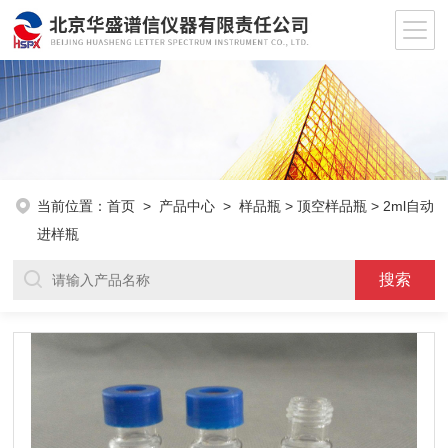
当前位置：
首页
>
产品中心
>
样品瓶
>
顶空样品瓶
> 2ml自动
进样瓶