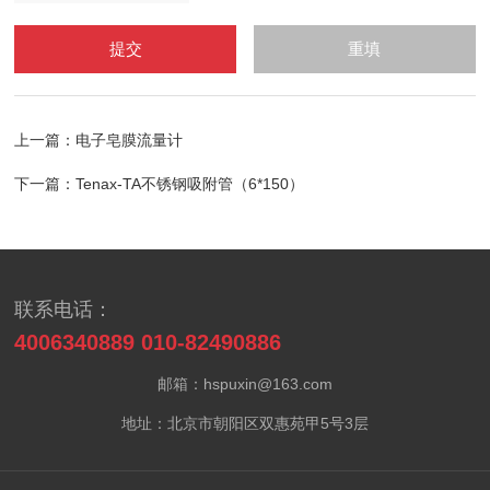
上一篇：
电子皂膜流量计
下一篇：
Tenax-TA不锈钢吸附管（6*150）
联系电话：
4006340889 010-82490886
邮箱：hspuxin@163.com
地址：北京市朝阳区双惠苑甲5号3层