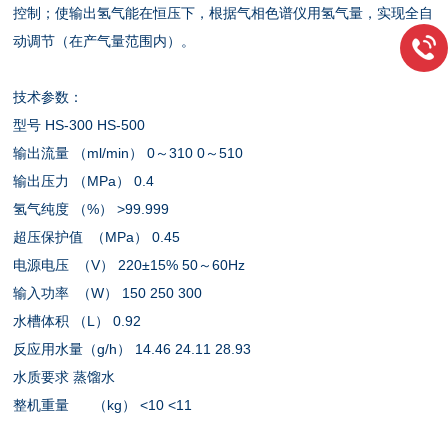
控制；使输出氢气能在恒压下，根据气相色谱仪用氢气量，实现全自
动调节（在产气量范围内）。
技术参数：
型号 HS-300 HS-500
输出流量 （ml/min） 0～310 0～510
输出压力 （MPa） 0.4
氢气纯度 （%） >99.999
超压保护值 （MPa） 0.45
电源电压 （V） 220±15% 50～60Hz
输入功率 （W） 150 250 300
水槽体积 （L） 0.92
反应用水量（g/h） 14.46 24.11 28.93
水质要求 蒸馏水
整机重量 （kg） <10 <11