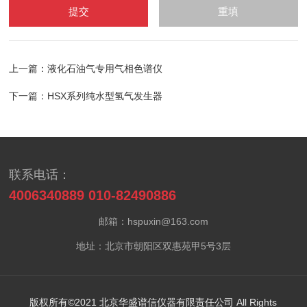
上一篇：
液化石油气专用气相色谱仪
下一篇：
HSX系列纯水型氢气发生器
联系电话：
4006340889 010-82490886
邮箱：hspuxin@163.com
地址：北京市朝阳区双惠苑甲5号3层
版权所有©2021 北京华盛谱信仪器有限责任公司 All Rights