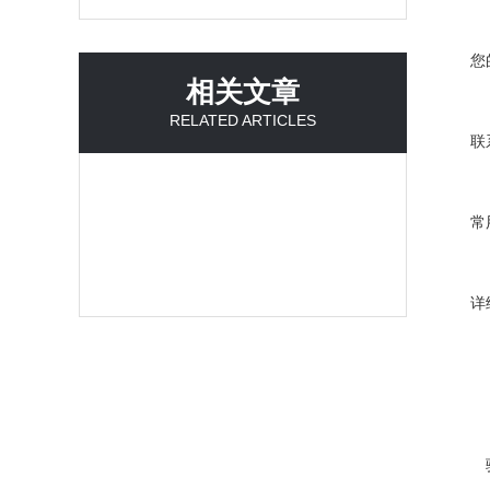
您
相关文章
RELATED ARTICLES
联
常
详