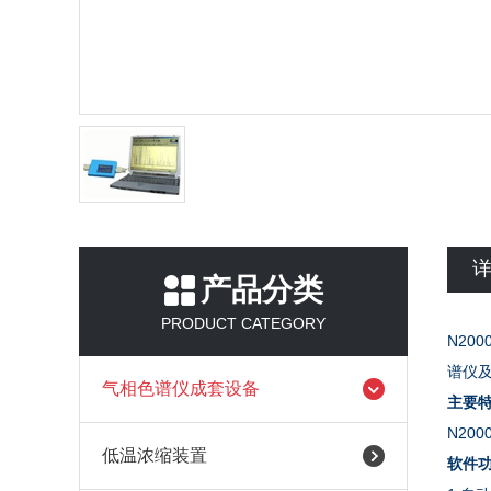
产品分类
PRODUCT CATEGORY
N2
谱仪
气相色谱仪成套设备
主要
N20
低温浓缩装置
软件