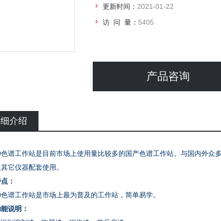
更新时间：
2021-01-22
访 问 量：
5405
产品咨询
详细介绍
000色谱工作站是目前市场上使用量比较多的国产色谱工作站。与国内外众
及其它仪器配套使用。
特点：
00色谱工作站是市场上最为普及的工作站，简单易学。
功能说明：