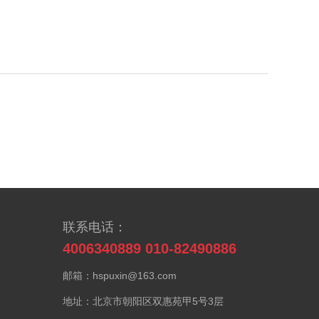
联系电话：
4006340889 010-82490886
邮箱：hspuxin@163.com
地址：北京市朝阳区双惠苑甲5号3层