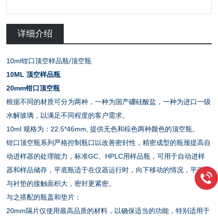
详细介绍
10ml钳口顶空样品瓶/顶空瓶
10ML 顶空样品瓶
20mm钳口顶空瓶
根据不同的材质可分为两种，一种为国产硼硅酸盐，一种为进口一级
水解玻璃，以满足不同程度的客户需求。
10ml 规格为：22.5*46mm, 提供无色和棕色两种颜色的顶空瓶。
钳口顶空瓶系列严格控制瓶口以改善密封性，精密成型的瓶颈提高自
动进样器的处理能力，标准GC、HPLC用样品瓶，可用于自动进样
器和样品储存，平底瓶适于在仪器运行时，向下移动的情况，平口瓶
与衬垫的接触面积大，密封更紧密。
与之搭配的瓶盖和垫片：
20mm隔片仅使用最高品质的材料，以确保适当的功能，特别适用于