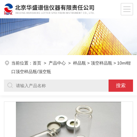
当前位置：
首页
>
产品中心
>
样品瓶
>
顶空样品瓶
> 10ml钳
口顶空样品瓶/顶空瓶