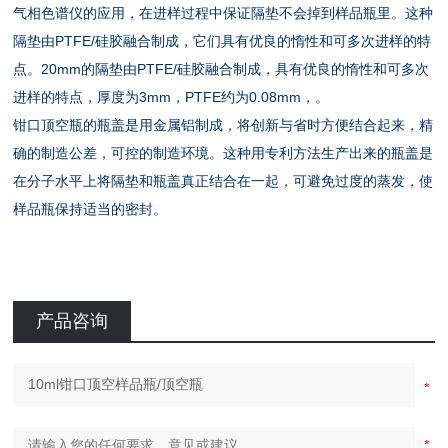
气相色谱仪的应用，在进样过程中保证隔垫不会掉到样品瓶里。这种
隔垫由PTFE/硅胶融合制成，它们具有优良的惰性和可多次进样的特
点。20mm的隔垫由PTFE/硅胶融合制成，具有优良的惰性和可多次
进样的特点，厚度为3mm，PTFE约为0.08mm，。
钳口顶空瓶的瓶盖是用金属铝制成，将创新与省时方便结合起来，精
确的制造公差，可控的制造环境。这种用专利方法生产出来的瓶盖是
在分子水平上将隔垫和瓶盖真正结合在一起，可避免过度的蒸发，使
样品瓶保持适当的密封。
产品咨询