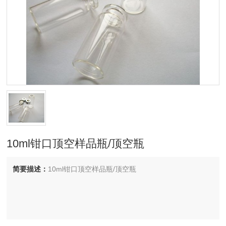
10ml钳口顶空样品瓶/顶空瓶
简要描述：
10ml钳口顶空样品瓶/顶空瓶